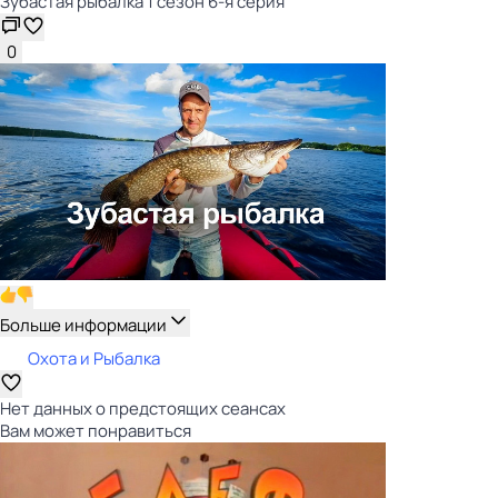
Зубастая рыбалка 1 сезон 6-я серия
0
Больше информации
Охота и Рыбалка
Нет данных о предстоящих сеансах
Вам может понравиться