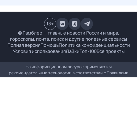
18
+
© Рамблер — главные новости России и мира,
гороскопы, почта, поиск и другие полезные сервисы
Полная версия
Помощь
Политика конфиденциальности
Условия использования
Лайки
Топ-100
Все проекты
На информационном ресурсе применяются
рекомендательные технологии в соответствии с
Правилами