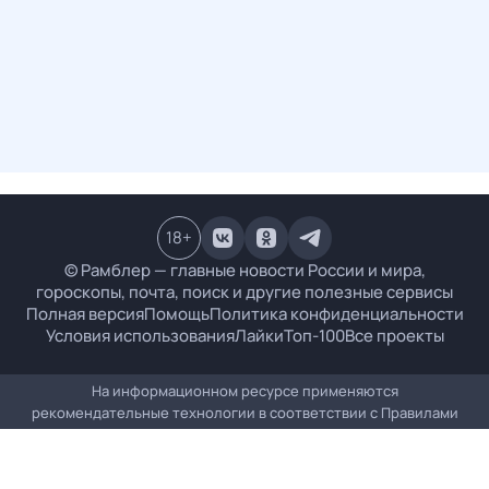
18
+
© Рамблер — главные новости России и мира,
гороскопы, почта, поиск и другие полезные сервисы
Полная версия
Помощь
Политика конфиденциальности
Условия использования
Лайки
Топ-100
Все проекты
На информационном ресурсе применяются
рекомендательные технологии в соответствии с
Правилами