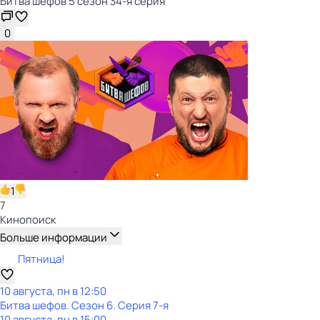
Битва шефов 5 сезон 34-я серия
0
1
7
Кинопоиск
Больше информации
Пятница!
10 августа, пн в 12:50
Битва шефов
. Сезон 6
. Серия 7-я
10 августа, пн в 15:00