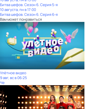
Битва шефов
. Сезон 6
. Серия 5-я
10 августа, пн в 17:00
Битва шефов
. Сезон 6
. Серия 6-я
Вам может понравиться
Улётное видео
9 авг, вс в 06:25
Че