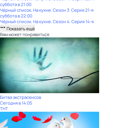
суббота
в
21:00
Чёрный список. На кухне
. Сезон 3
. Серия 21-я
суббота
в
22:00
Чёрный список. На кухне
. Сезон 4
. Серия 14-я
Показать ещё
Вам может понравиться
Битва экстрасенсов
Сегодня в 14:05
ТНТ