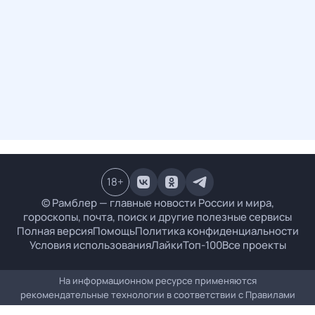
18
+
© Рамблер — главные новости России и мира,
гороскопы, почта, поиск и другие полезные сервисы
Полная версия
Помощь
Политика конфиденциальности
Условия использования
Лайки
Топ-100
Все проекты
На информационном ресурсе применяются
рекомендательные технологии в соответствии с
Правилами