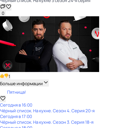
Чёрный список. На кухне 3 сезон 24-я серия
0
1
Больше информации
Пятница!
Сегодня в 16:00
Чёрный список. На кухне
. Сезон 4
. Серия 20-я
Сегодня в 17:00
Чёрный список. На кухне
. Сезон 3
. Серия 18-я
Сегодня в 18:00