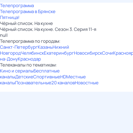
Телепрограмма
Телепрограмма в Брянске
Пятница!
Чёрный список. На кухне
Чёрный список. На кухне. Сезон 3. Серия 11-я
null
Телепрограмма по городам:
Санкт-Петербург
Казань
Нижний
Новгород
Челябинск
Екатеринбург
Новосибирск
Сочи
Красноя
на-Дону
Краснодар
Телеканалы по тематикам:
Кино и сериалы
Бесплатные
каналы
Детские
Спортивные
HD
Местные
каналы
Познавательные
20 каналов
Новостные