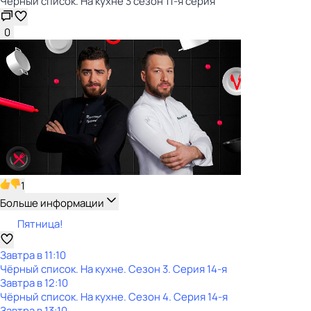
Чёрный список. На кухне 3 сезон 11-я серия
0
1
Больше информации
Пятница!
Завтра в 11:10
Чёрный список. На кухне
. Сезон 3
. Серия 14-я
Завтра в 12:10
Чёрный список. На кухне
. Сезон 4
. Серия 14-я
Завтра в 13:10