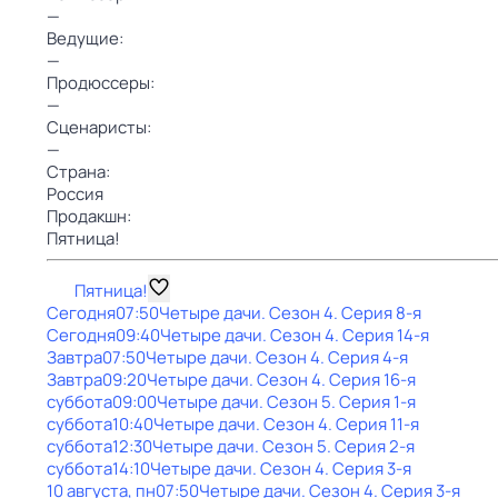
—
Ведущие:
—
Продюссеры:
—
Сценаристы:
—
Страна:
Россия
Продакшн:
Пятница!
Пятница!
Сегодня
07:50
Четыре дачи
. Сезон 4
. Серия 8-я
Сегодня
09:40
Четыре дачи
. Сезон 4
. Серия 14-я
Завтра
07:50
Четыре дачи
. Сезон 4
. Серия 4-я
Завтра
09:20
Четыре дачи
. Сезон 4
. Серия 16-я
суббота
09:00
Четыре дачи
. Сезон 5
. Серия 1-я
суббота
10:40
Четыре дачи
. Сезон 4
. Серия 11-я
суббота
12:30
Четыре дачи
. Сезон 5
. Серия 2-я
суббота
14:10
Четыре дачи
. Сезон 4
. Серия 3-я
10 августа, пн
07:50
Четыре дачи
. Сезон 4
. Серия 3-я