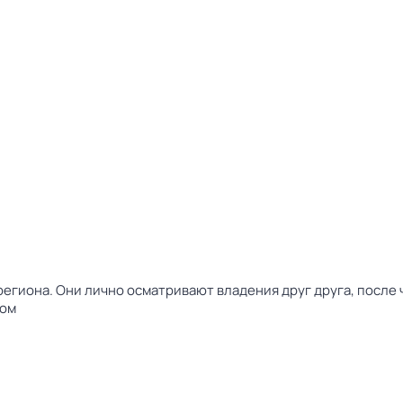
региона. Они лично осматривают владения друг друга, после
дом