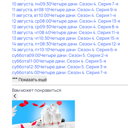
10 августа, пн
09:30
Четыре дачи
. Сезон 4
. Серия 7-я
11 августа, вт
08:10
Четыре дачи
. Сезон 4
. Серия 9-я
11 августа, вт
10:00
Четыре дачи
. Сезон 4
. Серия 1-я
12 августа, ср
08:00
Четыре дачи
. Сезон 4
. Серия 13-я
12 августа, ср
09:30
Четыре дачи
. Сезон 4
. Серия 8-я
13 августа, чт
08:40
Четыре дачи
. Сезон 4
. Серия 11-я
13 августа, чт
10:30
Четыре дачи
. Сезон 4
. Серия 15-я
14 августа, пт
08:30
Четыре дачи
. Сезон 4
. Серия 12-я
14 августа, пт
10:10
Четыре дачи
. Сезон 4
. Серия 6-я
суббота
09:00
Четыре дачи
. Сезон 5
. Серия 2-я
суббота
11:00
Четыре дачи
. Сезон 4
. Серия 5-я
суббота
12:30
Четыре дачи
. Сезон 5
. Серия 3-я
суббота
14:00
Четыре дачи
. Сезон 4
. Серия 7-я
Показать ещё
Вам может понравиться