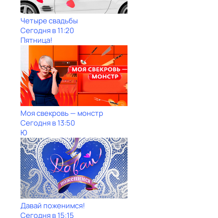
Четыре свадьбы
Сегодня в 11:20
Пятница!
Моя свекровь — монстр
Сегодня в 13:50
Ю
Давай поженимся!
Сегодня в 15:15