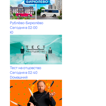
Рублёво-Бирюлёво
Сегодня в 02:00
Ю
Тест на отцовство
Сегодня в 02:40
Dомашний