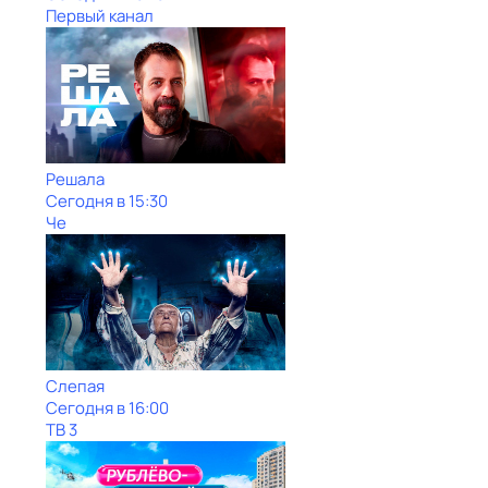
Первый канал
Решала
Сегодня в 15:30
Че
Слепая
Сегодня в 16:00
ТВ 3