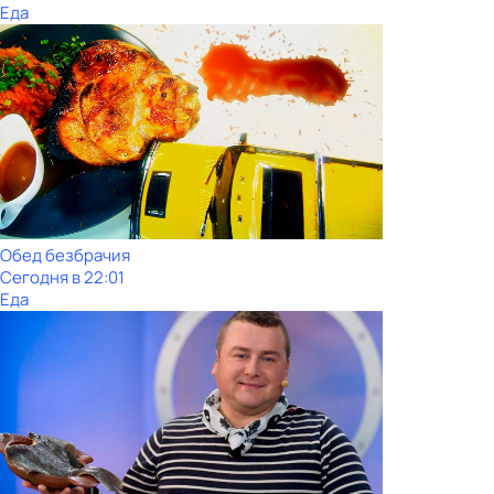
Еда
Обед безбрачия
Сегодня в 22:01
Еда