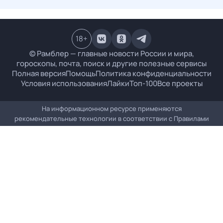
18
+
© Рамблер — главные новости России и мира,
гороскопы, почта, поиск и другие полезные сервисы
Полная версия
Помощь
Политика конфиденциальности
Условия использования
Лайки
Топ-100
Все проекты
На информационном ресурсе применяются
рекомендательные технологии в соответствии с
Правилами