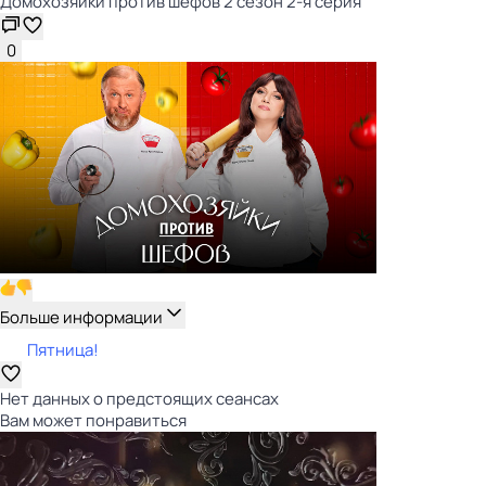
Домохозяйки против шефов 2 сезон 2-я серия
0
Больше информации
Пятница!
Нет данных о предстоящих сеансах
Вам может понравиться