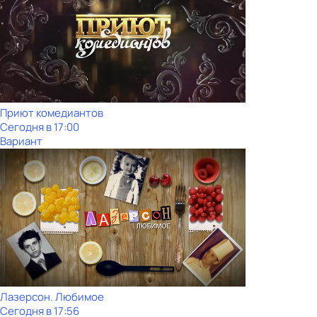
Приют комедиантов
Сегодня в 17:00
Вариант
Лазерсон. Любимое
Сегодня в 17:56