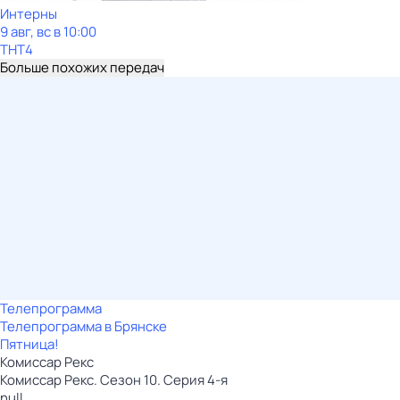
Интерны
9 авг, вс в 10:00
ТНТ4
Больше похожих передач
Телепрограмма
Телепрограмма в Брянске
Пятница!
Комиссар Рекс
Комиссар Рекс. Сезон 10. Серия 4-я
null