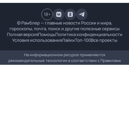
18
+
© Рамблер — главные новости России и мира,
гороскопы, почта, поиск и другие полезные сервисы
Полная версия
Помощь
Политика конфиденциальности
Условия использования
Лайки
Топ-100
Все проекты
На информационном ресурсе применяются
рекомендательные технологии в соответствии с
Правилами