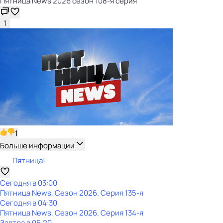
Пятница News 2026 сезон 108-я серия
1
1
Больше информации
Пятница!
Сегодня в 03:00
Пятница News
. Сезон 2026
. Серия 135-я
Сегодня в 04:30
Пятница News
. Сезон 2026
. Серия 134-я
Завтра в 05:20