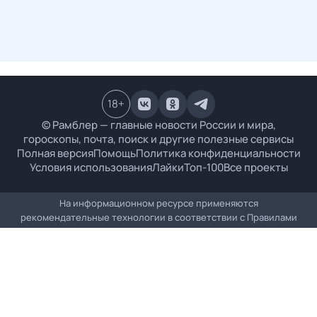
18
+
© Рамблер — главные новости России и мира,
гороскопы, почта, поиск и другие полезные сервисы
Полная версия
Помощь
Политика конфиденциальности
Условия использования
Лайки
Топ-100
Все проекты
На информационном ресурсе применяются
рекомендательные технологии в соответствии с
Правилами