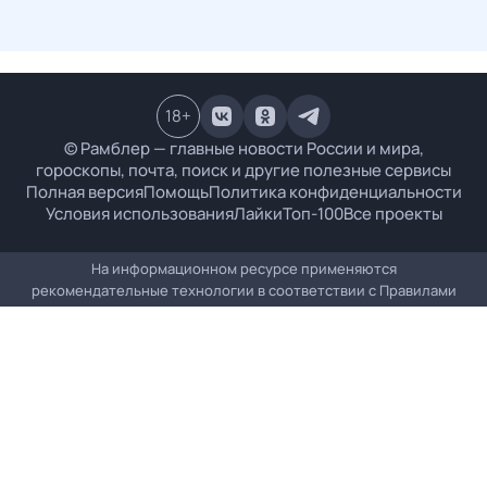
18
+
© Рамблер — главные новости России и мира,
гороскопы, почта, поиск и другие полезные сервисы
Полная версия
Помощь
Политика конфиденциальности
Условия использования
Лайки
Топ-100
Все проекты
На информационном ресурсе применяются
рекомендательные технологии в соответствии с
Правилами