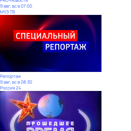
PRO-Новости
9 авг, вс в 07:00
МУЗ ТВ
Репортаж
9 авг, вс в 08:30
Россия 24