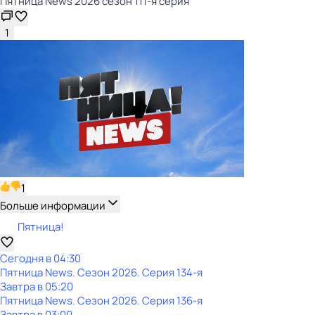
Пятница News 2026 сезон 111-я серия
1
1
Больше информации
Пятница!
Сегодня в 04:30
Пятница News
. Сезон 2026
. Серия 134-я
Завтра в 05:20
Пятница News
. Сезон 2026
. Серия 136-я
Завтра в 03:00