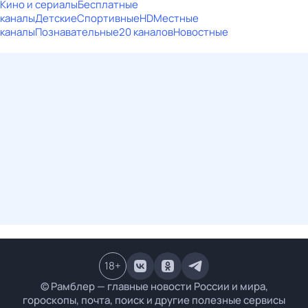
Кино и сериалы
Бесплатные
каналы
Детские
Спортивные
HD
Местные
каналы
Познавательные
20 каналов
Новостные
18
+
© Рамблер — главные новости России и мира,
гороскопы, почта, поиск и другие полезные сервисы