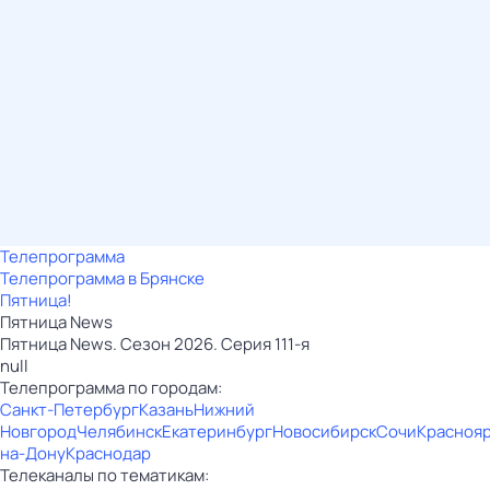
Телепрограмма
Телепрограмма в Брянске
Пятница!
Пятница News
Пятница News. Сезон 2026. Серия 111-я
null
Телепрограмма по городам:
Санкт-Петербург
Казань
Нижний
Новгород
Челябинск
Екатеринбург
Новосибирск
Сочи
Красноя
на-Дону
Краснодар
Телеканалы по тематикам: