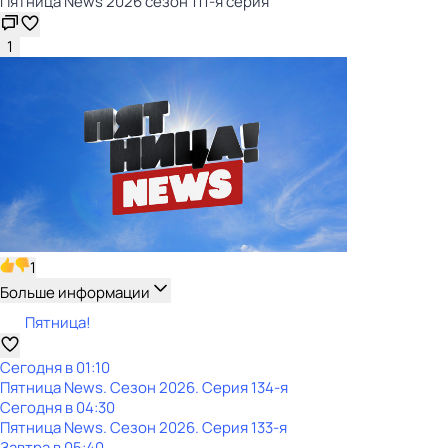
Пятница News 2026 сезон 111-я серия
1
1
Больше информации
Пятница!
Сегодня в 01:10
Пятница News
. Сезон 2026
. Серия 134-я
Сегодня в 04:30
Пятница News
. Сезон 2026
. Серия 133-я
Завтра в 05:40