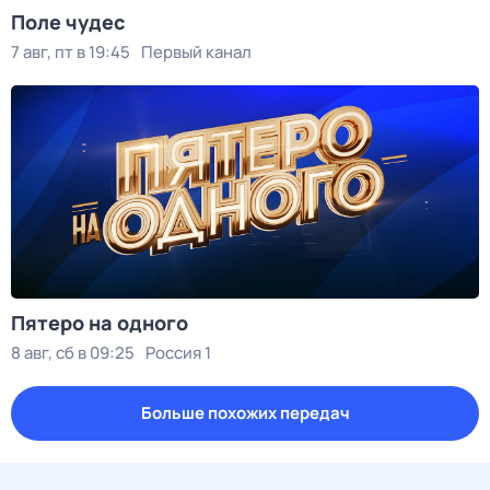
Поле чудес
7 авг, пт в 19:45
Первый канал
Пятеро на одного
8 авг, сб в 09:25
Россия 1
Больше похожих передач