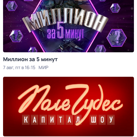
Миллион за 5 минут
7 авг, пт в 16:15
МИР