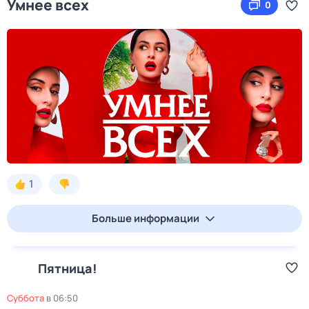
Умнее всех
0
1
Больше информации
Пятница!
суббота
в
06:50