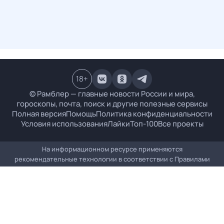
18
+
© Рамблер — главные новости России и мира,
гороскопы, почта, поиск и другие полезные сервисы
Полная версия
Помощь
Политика конфиденциальности
Условия использования
Лайки
Топ-100
Все проекты
На информационном ресурсе применяются
рекомендательные технологии в соответствии с
Правилами