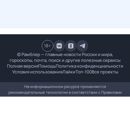
18
+
© Рамблер — главные новости России и мира,
гороскопы, почта, поиск и другие полезные сервисы
Полная версия
Помощь
Политика конфиденциальности
Условия использования
Лайки
Топ-100
Все проекты
На информационном ресурсе применяются
рекомендательные технологии в соответствии с
Правилами