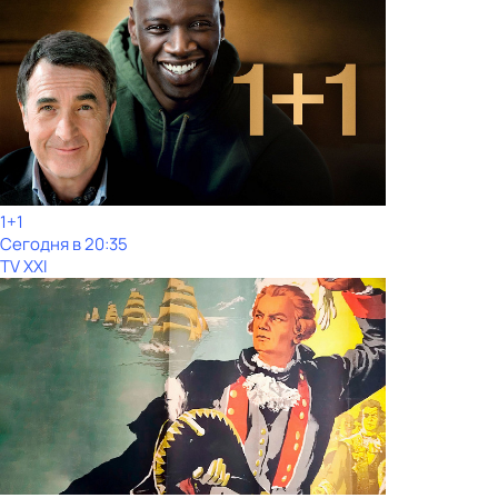
1+1
Сегодня в 20:35
TV XXI