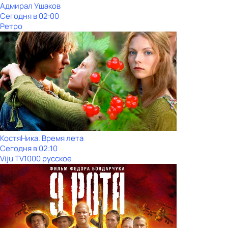
Адмирал Ушаков
Сегодня в 02:00
Ретро
КостяНика. Время лета
Сегодня в 02:10
Viju TV1000 русское