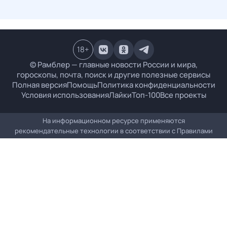
18
+
© Рамблер — главные новости России и мира,
гороскопы, почта, поиск и другие полезные сервисы
Полная версия
Помощь
Политика конфиденциальности
Условия использования
Лайки
Топ-100
Все проекты
На информационном ресурсе применяются
рекомендательные технологии в соответствии с
Правилами