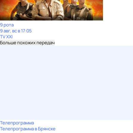
9 рота
9 авг, вс в 17:05
TV XXI
Больше похожих передач
Телепрограмма
Телепрограмма в Брянске