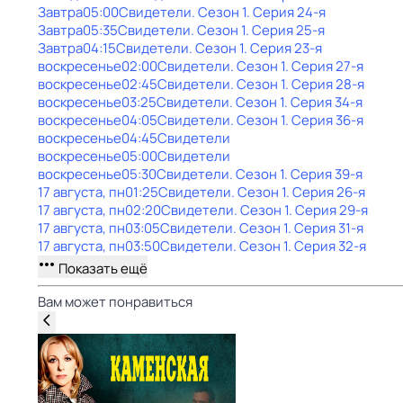
Завтра
05:00
Свидетели
. Сезон 1
. Серия 24-я
Завтра
05:35
Свидетели
. Сезон 1
. Серия 25-я
Завтра
04:15
Свидетели
. Сезон 1
. Серия 23-я
воскресенье
02:00
Свидетели
. Сезон 1
. Серия 27-я
воскресенье
02:45
Свидетели
. Сезон 1
. Серия 28-я
воскресенье
03:25
Свидетели
. Сезон 1
. Серия 34-я
воскресенье
04:05
Свидетели
. Сезон 1
. Серия 36-я
воскресенье
04:45
Свидетели
воскресенье
05:00
Свидетели
воскресенье
05:30
Свидетели
. Сезон 1
. Серия 39-я
17 августа, пн
01:25
Свидетели
. Сезон 1
. Серия 26-я
17 августа, пн
02:20
Свидетели
. Сезон 1
. Серия 29-я
17 августа, пн
03:05
Свидетели
. Сезон 1
. Серия 31-я
17 августа, пн
03:50
Свидетели
. Сезон 1
. Серия 32-я
Показать ещё
Вам может понравиться