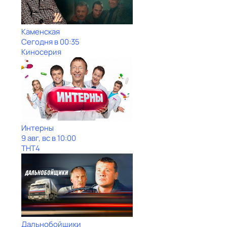
Каменская
Сегодня в 00:35
Киносерия
Интерны
9 авг, вс в 10:00
ТНТ4
Дальнобойщики