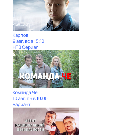
Карпов
9 авг, вс в 15:12
НТВ Сериал
Команда Че
10 авг, пн в 10:00
Вариант