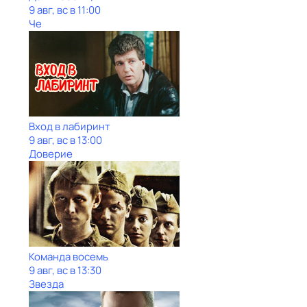
9 авг, вс в 11:00
Че
Вход в лабиринт
9 авг, вс в 13:00
Доверие
Команда восемь
9 авг, вс в 13:30
Звезда