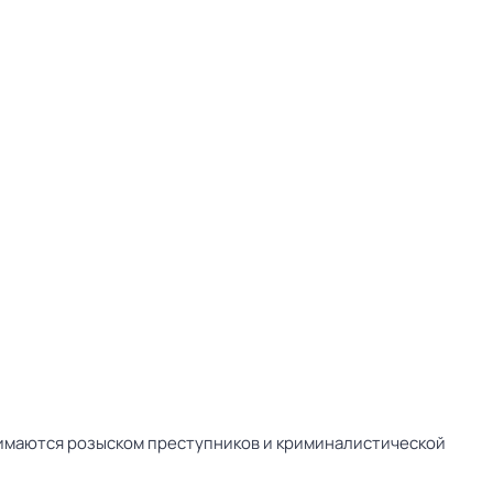
имаются розыском преступников и криминалистической