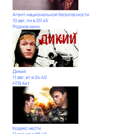
Агент национальной безопасности
10 авг, пн в 20:45
Родное кино
Дикий
11 авг, вт в 04:40
НТВ Хит
Кодекс чести