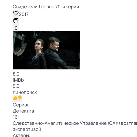
Свидетели 1 сезон 70-я серия
2017
0
8.2
IMDb
5.3
Кинопоиск
Сериал
Детектив
16
+
Следственно-Аналитическое Управление (САУ) возгла
экспертизой
Актеры: