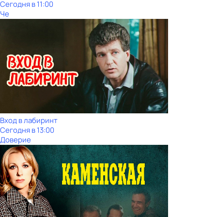
Сегодня в 11:00
Че
Вход в лабиринт
Сегодня в 13:00
Доверие