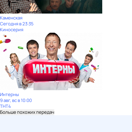
Каменская
Сегодня в 23:35
Киносерия
Интерны
9 авг, вс в 10:00
ТНТ4
Больше похожих передач