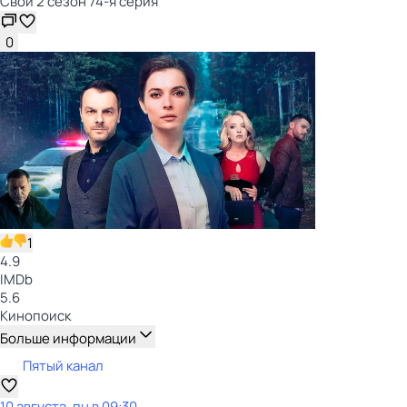
Свои 2 сезон 74-я серия
0
1
4.9
IMDb
5.6
Кинопоиск
Больше информации
Пятый канал
10 августа, пн в 09:30