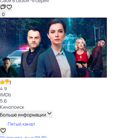
Свои 6 сезон -я серия
0
1
4.9
IMDb
5.6
Кинопоиск
Больше информации
Пятый канал
10 августа, пн в 09:30