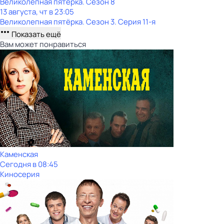
Великолепная пятёрка
. Сезон 8
13 августа, чт в 23:05
Великолепная пятёрка
. Сезон 3
. Серия 11-я
Показать ещё
Вам может понравиться
Каменская
Сегодня в 08:45
Киносерия