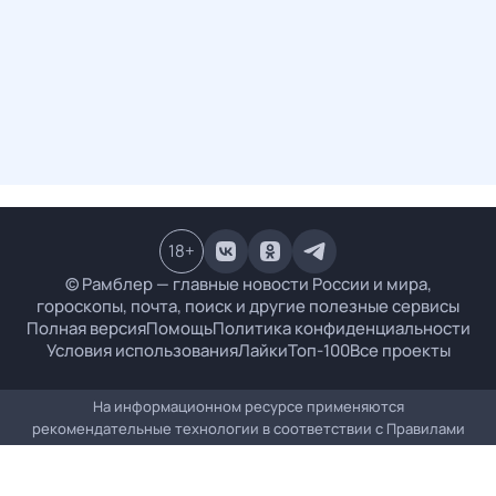
18
+
© Рамблер — главные новости России и мира,
гороскопы, почта, поиск и другие полезные сервисы
Полная версия
Помощь
Политика конфиденциальности
Условия использования
Лайки
Топ-100
Все проекты
На информационном ресурсе применяются
рекомендательные технологии в соответствии с
Правилами