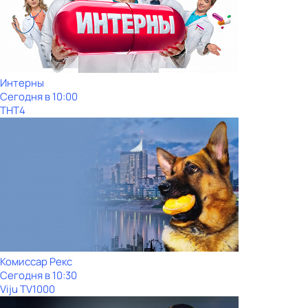
Интерны
Сегодня в 10:00
ТНТ4
Комиссар Рекс
Сегодня в 10:30
Viju TV1000