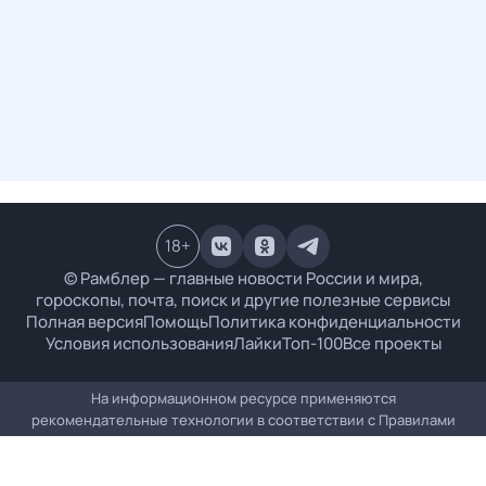
18
+
© Рамблер — главные новости России и мира,
гороскопы, почта, поиск и другие полезные сервисы
Полная версия
Помощь
Политика конфиденциальности
Условия использования
Лайки
Топ-100
Все проекты
На информационном ресурсе применяются
рекомендательные технологии в соответствии с
Правилами