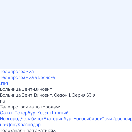
Телепрограмма
Телепрограмма в Брянске
.red
Больница Сент-Винсент
Больница Сент-Винсент. Сезон 1. Серия 63-я
null
Телепрограмма по городам:
Санкт-Петербург
Казань
Нижний
Новгород
Челябинск
Екатеринбург
Новосибирск
Сочи
Красноя
на-Дону
Краснодар
Телеканалы по тематикам: