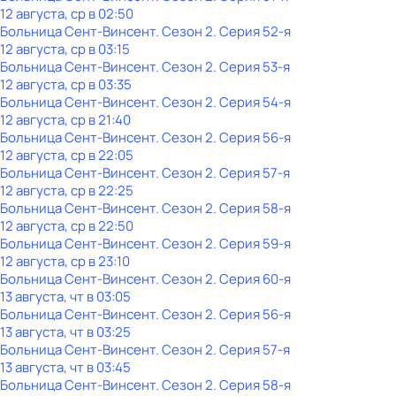
12 августа, ср в 02:50
Больница Сент-Винсент
. Сезон 2
. Серия 52-я
12 августа, ср в 03:15
Больница Сент-Винсент
. Сезон 2
. Серия 53-я
12 августа, ср в 03:35
Больница Сент-Винсент
. Сезон 2
. Серия 54-я
12 августа, ср в 21:40
Больница Сент-Винсент
. Сезон 2
. Серия 56-я
12 августа, ср в 22:05
Больница Сент-Винсент
. Сезон 2
. Серия 57-я
12 августа, ср в 22:25
Больница Сент-Винсент
. Сезон 2
. Серия 58-я
12 августа, ср в 22:50
Больница Сент-Винсент
. Сезон 2
. Серия 59-я
12 августа, ср в 23:10
Больница Сент-Винсент
. Сезон 2
. Серия 60-я
13 августа, чт в 03:05
Больница Сент-Винсент
. Сезон 2
. Серия 56-я
13 августа, чт в 03:25
Больница Сент-Винсент
. Сезон 2
. Серия 57-я
13 августа, чт в 03:45
Больница Сент-Винсент
. Сезон 2
. Серия 58-я