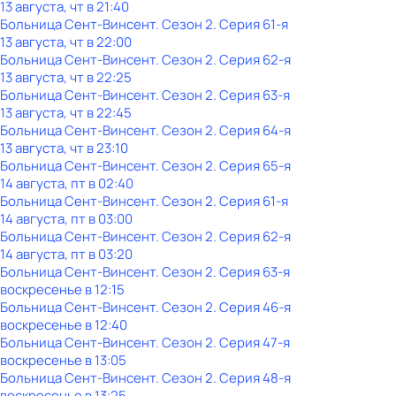
13 августа, чт в 21:40
Больница Сент-Винсент
. Сезон 2
. Серия 61-я
13 августа, чт в 22:00
Больница Сент-Винсент
. Сезон 2
. Серия 62-я
13 августа, чт в 22:25
Больница Сент-Винсент
. Сезон 2
. Серия 63-я
13 августа, чт в 22:45
Больница Сент-Винсент
. Сезон 2
. Серия 64-я
13 августа, чт в 23:10
Больница Сент-Винсент
. Сезон 2
. Серия 65-я
14 августа, пт в 02:40
Больница Сент-Винсент
. Сезон 2
. Серия 61-я
14 августа, пт в 03:00
Больница Сент-Винсент
. Сезон 2
. Серия 62-я
14 августа, пт в 03:20
Больница Сент-Винсент
. Сезон 2
. Серия 63-я
воскресенье
в
12:15
Больница Сент-Винсент
. Сезон 2
. Серия 46-я
воскресенье
в
12:40
Больница Сент-Винсент
. Сезон 2
. Серия 47-я
воскресенье
в
13:05
Больница Сент-Винсент
. Сезон 2
. Серия 48-я
воскресенье
в
13:25