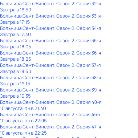
Больница Сент-Винсент
. Сезон 2
. Серия 32-я
Завтра в 16:50
Больница Сент-Винсент
. Сезон 2
. Серия 33-я
Завтра в 17:15
Больница Сент-Винсент
. Сезон 2
. Серия 34-я
Завтра в 17:40
Больница Сент-Винсент
. Сезон 2
. Серия 35-я
Завтра в 18:05
Больница Сент-Винсент
. Сезон 2
. Серия 36-я
Завтра в 18:25
Больница Сент-Винсент
. Сезон 2
. Серия 37-я
Завтра в 18:50
Больница Сент-Винсент
. Сезон 2
. Серия 38-я
Завтра в 19:15
Больница Сент-Винсент
. Сезон 2
. Серия 39-я
Завтра в 19:35
Больница Сент-Винсент
. Сезон 2
. Серия 40-я
10 августа, пн в 21:40
Больница Сент-Винсент
. Сезон 2
. Серия 46-я
10 августа, пн в 22:05
Больница Сент-Винсент
. Сезон 2
. Серия 47-я
10 августа, пн в 22:25