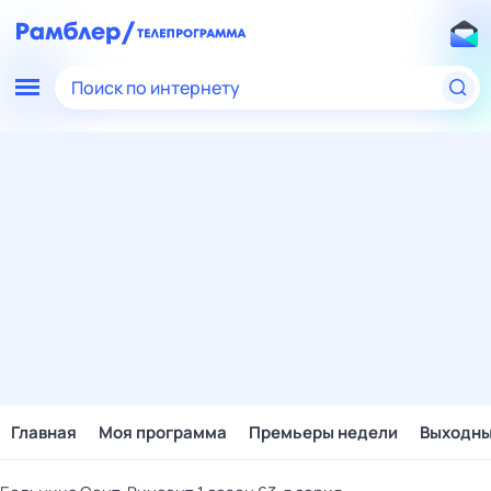
Поиск по интернету
Главная
Моя программа
Премьеры недели
Выходн