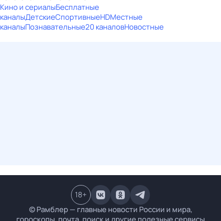
Кино и сериалы
Бесплатные
каналы
Детские
Спортивные
HD
Местные
каналы
Познавательные
20 каналов
Новостные
18
+
© Рамблер — главные новости России и мира,
гороскопы, почта, поиск и другие полезные сервисы