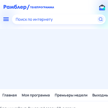
Поиск по интернету
Главная
Моя программа
Премьеры недели
Выходн