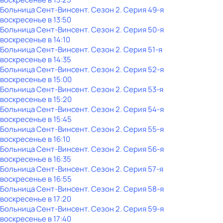
Больница Сент-Винсент
. Сезон 2
. Серия 49-я
воскресенье
в
13:50
Больница Сент-Винсент
. Сезон 2
. Серия 50-я
воскресенье
в
14:10
Больница Сент-Винсент
. Сезон 2
. Серия 51-я
воскресенье
в
14:35
Больница Сент-Винсент
. Сезон 2
. Серия 52-я
воскресенье
в
15:00
Больница Сент-Винсент
. Сезон 2
. Серия 53-я
воскресенье
в
15:20
Больница Сент-Винсент
. Сезон 2
. Серия 54-я
воскресенье
в
15:45
Больница Сент-Винсент
. Сезон 2
. Серия 55-я
воскресенье
в
16:10
Больница Сент-Винсент
. Сезон 2
. Серия 56-я
воскресенье
в
16:35
Больница Сент-Винсент
. Сезон 2
. Серия 57-я
воскресенье
в
16:55
Больница Сент-Винсент
. Сезон 2
. Серия 58-я
воскресенье
в
17:20
Больница Сент-Винсент
. Сезон 2
. Серия 59-я
воскресенье
в
17:40