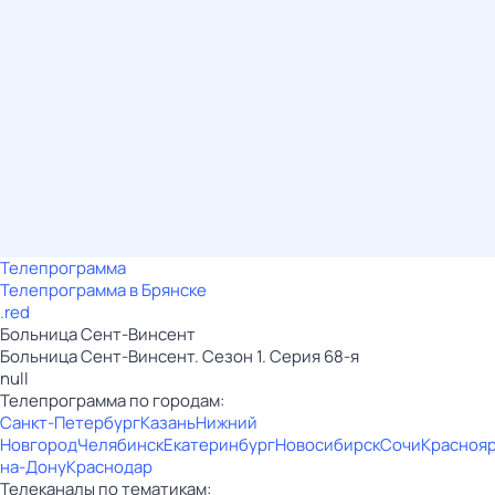
Телепрограмма
Телепрограмма в Брянске
.red
Больница Сент-Винсент
Больница Сент-Винсент. Сезон 1. Серия 68-я
null
Телепрограмма по городам:
Санкт-Петербург
Казань
Нижний
Новгород
Челябинск
Екатеринбург
Новосибирск
Сочи
Красноя
на-Дону
Краснодар
Телеканалы по тематикам: