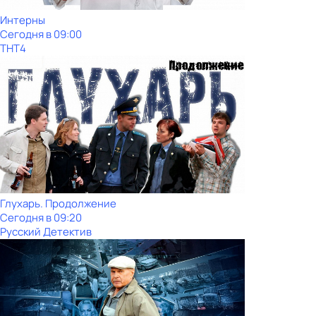
Интерны
Сегодня в 09:00
ТНТ4
Глухарь. Продолжение
Сегодня в 09:20
Русский Детектив