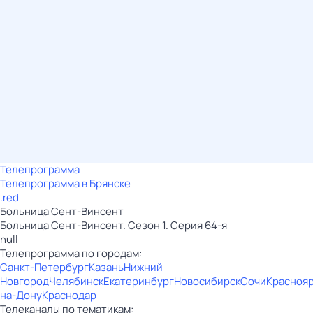
Телепрограмма
Телепрограмма в Брянске
.red
Больница Сент-Винсент
Больница Сент-Винсент. Сезон 1. Серия 64-я
null
Телепрограмма по городам:
Санкт-Петербург
Казань
Нижний
Новгород
Челябинск
Екатеринбург
Новосибирск
Сочи
Красноя
на-Дону
Краснодар
Телеканалы по тематикам: