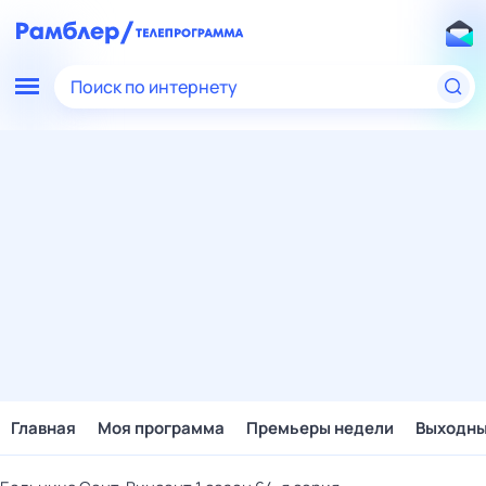
Поиск по интернету
Главная
Моя программа
Премьеры недели
Выходн