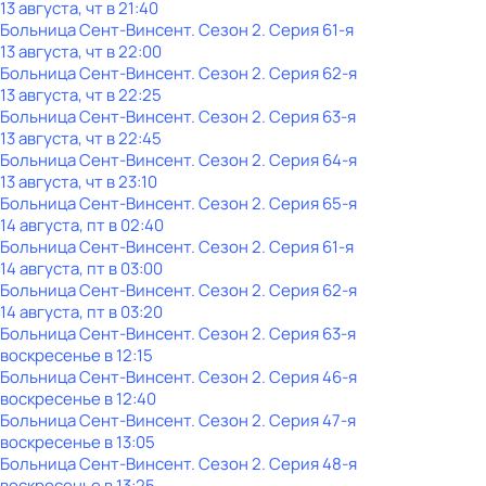
13 августа, чт в 21:40
Больница Сент-Винсент
. Сезон 2
. Серия 61-я
13 августа, чт в 22:00
Больница Сент-Винсент
. Сезон 2
. Серия 62-я
13 августа, чт в 22:25
Больница Сент-Винсент
. Сезон 2
. Серия 63-я
13 августа, чт в 22:45
Больница Сент-Винсент
. Сезон 2
. Серия 64-я
13 августа, чт в 23:10
Больница Сент-Винсент
. Сезон 2
. Серия 65-я
14 августа, пт в 02:40
Больница Сент-Винсент
. Сезон 2
. Серия 61-я
14 августа, пт в 03:00
Больница Сент-Винсент
. Сезон 2
. Серия 62-я
14 августа, пт в 03:20
Больница Сент-Винсент
. Сезон 2
. Серия 63-я
воскресенье
в
12:15
Больница Сент-Винсент
. Сезон 2
. Серия 46-я
воскресенье
в
12:40
Больница Сент-Винсент
. Сезон 2
. Серия 47-я
воскресенье
в
13:05
Больница Сент-Винсент
. Сезон 2
. Серия 48-я
воскресенье
в
13:25