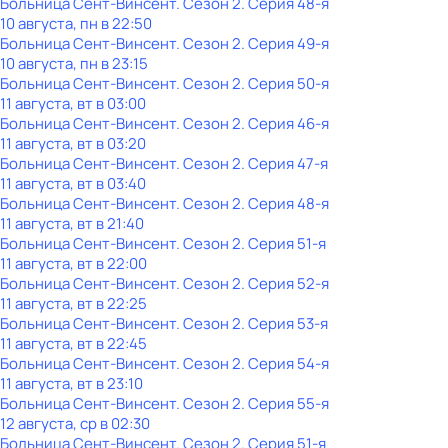
Больница Сент-Винсент
. Сезон 2
. Серия 48-я
10 августа, пн в 22:50
Больница Сент-Винсент
. Сезон 2
. Серия 49-я
10 августа, пн в 23:15
Больница Сент-Винсент
. Сезон 2
. Серия 50-я
11 августа, вт в 03:00
Больница Сент-Винсент
. Сезон 2
. Серия 46-я
11 августа, вт в 03:20
Больница Сент-Винсент
. Сезон 2
. Серия 47-я
11 августа, вт в 03:40
Больница Сент-Винсент
. Сезон 2
. Серия 48-я
11 августа, вт в 21:40
Больница Сент-Винсент
. Сезон 2
. Серия 51-я
11 августа, вт в 22:00
Больница Сент-Винсент
. Сезон 2
. Серия 52-я
11 августа, вт в 22:25
Больница Сент-Винсент
. Сезон 2
. Серия 53-я
11 августа, вт в 22:45
Больница Сент-Винсент
. Сезон 2
. Серия 54-я
11 августа, вт в 23:10
Больница Сент-Винсент
. Сезон 2
. Серия 55-я
12 августа, ср в 02:30
Больница Сент-Винсент
. Сезон 2
. Серия 51-я