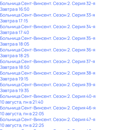
Больница Сент-Винсент
. Сезон 2
. Серия 32-я
Завтра в 16:50
Больница Сент-Винсент
. Сезон 2
. Серия 33-я
Завтра в 17:15
Больница Сент-Винсент
. Сезон 2
. Серия 34-я
Завтра в 17:40
Больница Сент-Винсент
. Сезон 2
. Серия 35-я
Завтра в 18:05
Больница Сент-Винсент
. Сезон 2
. Серия 36-я
Завтра в 18:25
Больница Сент-Винсент
. Сезон 2
. Серия 37-я
Завтра в 18:50
Больница Сент-Винсент
. Сезон 2
. Серия 38-я
Завтра в 19:15
Больница Сент-Винсент
. Сезон 2
. Серия 39-я
Завтра в 19:35
Больница Сент-Винсент
. Сезон 2
. Серия 40-я
10 августа, пн в 21:40
Больница Сент-Винсент
. Сезон 2
. Серия 46-я
10 августа, пн в 22:05
Больница Сент-Винсент
. Сезон 2
. Серия 47-я
10 августа, пн в 22:25