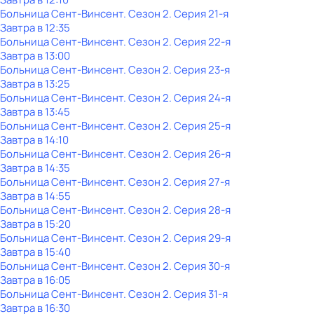
Больница Сент-Винсент
. Сезон 2
. Серия 21-я
Завтра в 12:35
Больница Сент-Винсент
. Сезон 2
. Серия 22-я
Завтра в 13:00
Больница Сент-Винсент
. Сезон 2
. Серия 23-я
Завтра в 13:25
Больница Сент-Винсент
. Сезон 2
. Серия 24-я
Завтра в 13:45
Больница Сент-Винсент
. Сезон 2
. Серия 25-я
Завтра в 14:10
Больница Сент-Винсент
. Сезон 2
. Серия 26-я
Завтра в 14:35
Больница Сент-Винсент
. Сезон 2
. Серия 27-я
Завтра в 14:55
Больница Сент-Винсент
. Сезон 2
. Серия 28-я
Завтра в 15:20
Больница Сент-Винсент
. Сезон 2
. Серия 29-я
Завтра в 15:40
Больница Сент-Винсент
. Сезон 2
. Серия 30-я
Завтра в 16:05
Больница Сент-Винсент
. Сезон 2
. Серия 31-я
Завтра в 16:30