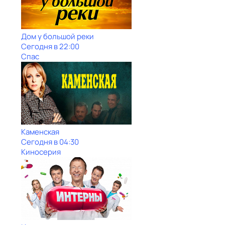
Дом у большой реки
Сегодня в 22:00
Спас
Каменская
Сегодня в 04:30
Киносерия