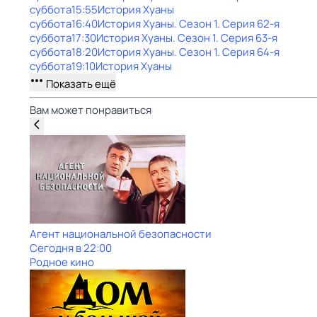
суббота
15:55
История Хуаны
суббота
16:40
История Хуаны
. Сезон 1
. Серия 62-я
суббота
17:30
История Хуаны
. Сезон 1
. Серия 63-я
суббота
18:20
История Хуаны
. Сезон 1
. Серия 64-я
суббота
19:10
История Хуаны
Показать ещё
Вам может понравиться
Агент национальной безопасности
Сегодня в 22:00
Родное кино