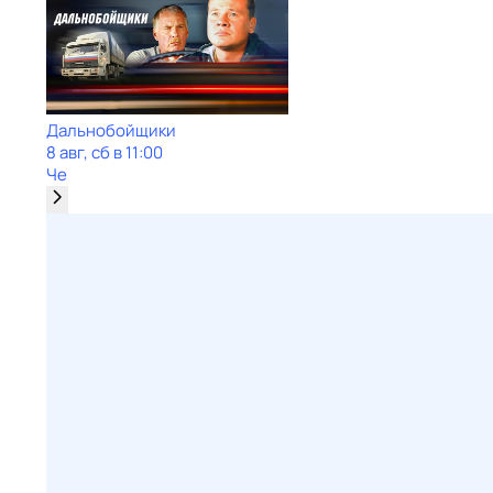
Дальнобойщики
8 авг, сб в 11:00
Че