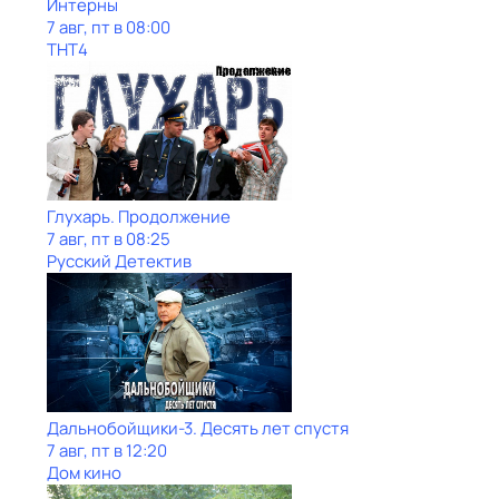
Интерны
7 авг, пт в 08:00
ТНТ4
Глухарь. Продолжение
7 авг, пт в 08:25
Русский Детектив
Дальнобойщики-3. Десять лет спустя
7 авг, пт в 12:20
Дом кино