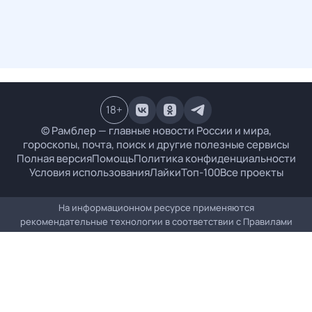
18
+
© Рамблер — главные новости России и мира,
гороскопы, почта, поиск и другие полезные сервисы
Полная версия
Помощь
Политика конфиденциальности
Условия использования
Лайки
Топ-100
Все проекты
На информационном ресурсе применяются
рекомендательные технологии в соответствии с
Правилами