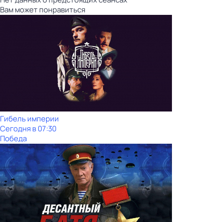
Вам может понравиться
Гибель империи
Сегодня в 07:30
Победа