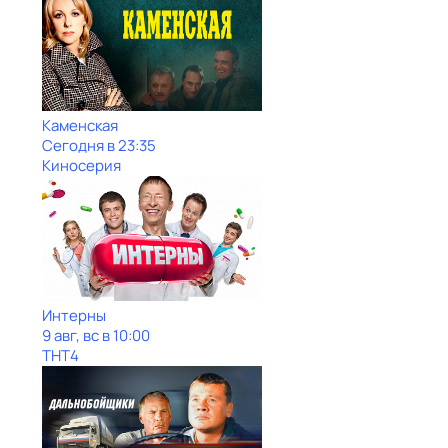
Каменская
Сегодня в 23:35
Киносерия
Интерны
9 авг, вс в 10:00
ТНТ4