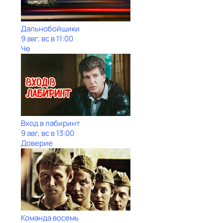
Дальнобойщики
9 авг, вс в 11:00
Че
Вход в лабиринт
9 авг, вс в 13:00
Доверие
Команда восемь