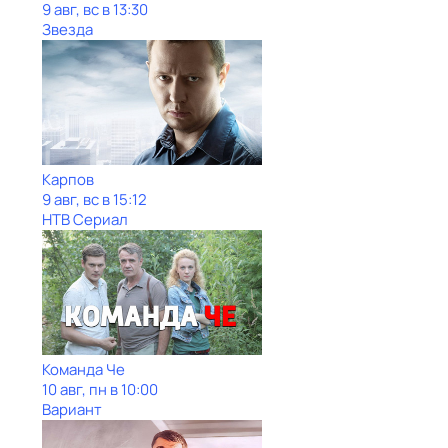
9 авг, вс в 13:30
Звезда
Карпов
9 авг, вс в 15:12
НТВ Сериал
Команда Че
10 авг, пн в 10:00
Вариант