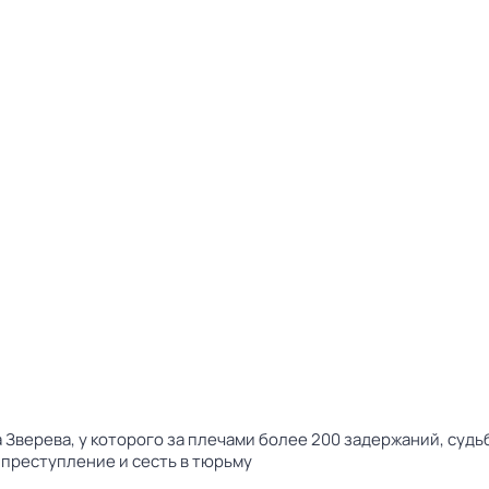
верева, у которого за плечами более 200 задержаний, судьб
 преступление и сесть в тюрьму