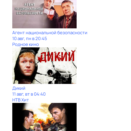
Агент национальной безопасности
10 авг, пн в 20:45
Родное кино
Дикий
11 авг, вт в 04:40
НТВ Хит