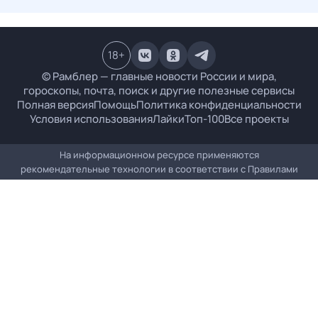
18
+
© Рамблер — главные новости России и мира,
гороскопы, почта, поиск и другие полезные сервисы
Полная версия
Помощь
Политика конфиденциальности
Условия использования
Лайки
Топ-100
Все проекты
На информационном ресурсе применяются
рекомендательные технологии в соответствии с
Правилами