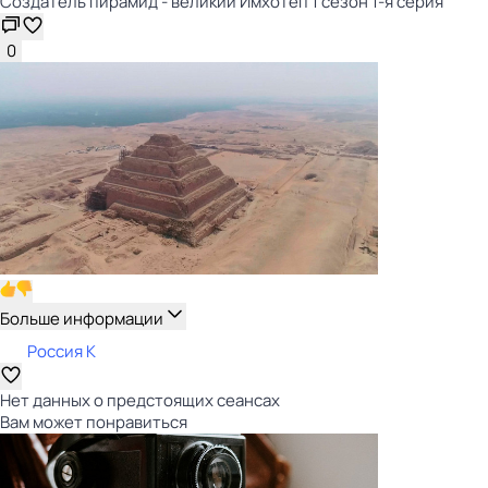
Создатель пирамид - великий Имхотеп 1 сезон 1-я серия
0
Больше информации
Россия К
Нет данных о предстоящих сеансах
Вам может понравиться