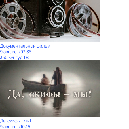
Документальный фильм
9 авг, вс в 07:35
360 Кунгур ТВ
Да, скифы - мы!
9 авг, вс в 10:15