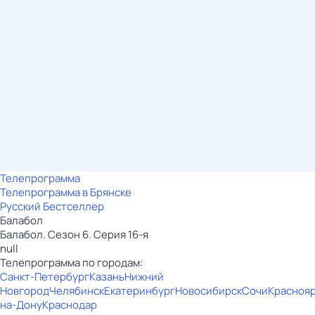
Телепрограмма
Телепрограмма в Брянске
Русский Бестселлер
Балабол
Балабол. Сезон 6. Серия 16-я
null
Телепрограмма по городам:
Санкт-Петербург
Казань
Нижний
Новгород
Челябинск
Екатеринбург
Новосибирск
Сочи
Красноя
на-Дону
Краснодар