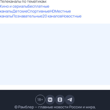
Телеканалы по тематикам:
Кино и сериалы
Бесплатные
каналы
Детские
Спортивные
HD
Местные
каналы
Познавательные
20 каналов
Новостные
18
+
© Рамблер — главные новости России и мира,