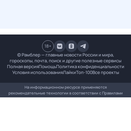
18
+
© Рамблер — главные новости России и мира,
гороскопы, почта, поиск и другие полезные сервисы
Полная версия
Помощь
Политика конфиденциальности
Условия использования
Лайки
Топ-100
Все проекты
На информационном ресурсе применяются
рекомендательные технологии в соответствии с
Правилами