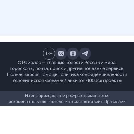
18
+
© Рамблер — главные новости России и мира,
гороскопы, почта, поиск и другие полезные сервисы
Полная версия
Помощь
Политика конфиденциальности
Условия использования
Лайки
Топ-100
Все проекты
На информационном ресурсе применяются
рекомендательные технологии в соответствии с
Правилами