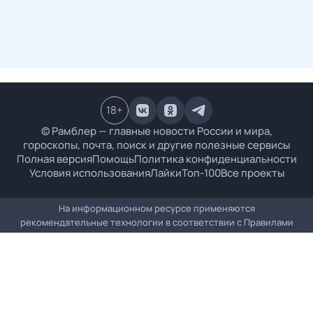
18
+
© Рамблер — главные новости России и мира,
гороскопы, почта, поиск и другие полезные сервисы
Полная версия
Помощь
Политика конфиденциальности
Условия использования
Лайки
Топ-100
Все проекты
На информационном ресурсе применяются
рекомендательные технологии в соответствии с
Правилами