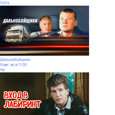
ТНТ4
Дальнобойщики
9 авг, вс в 11:00
Че