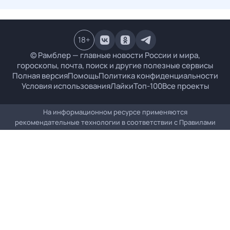
18
+
© Рамблер — главные новости России и мира,
гороскопы, почта, поиск и другие полезные сервисы
Полная версия
Помощь
Политика конфиденциальности
Условия использования
Лайки
Топ-100
Все проекты
На информационном ресурсе применяются
рекомендательные технологии в соответствии с
Правилами