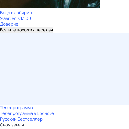
Вход в лабиринт
9 авг, вс в 13:00
Доверие
Больше похожих передач
Телепрограмма
Телепрограмма в Брянске
Русский Бестселлер
Своя земля