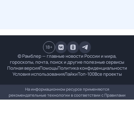
18
+
© Рамблер — главные новости России и мира,
гороскопы, почта, поиск и другие полезные сервисы
Полная версия
Помощь
Политика конфиденциальности
Условия использования
Лайки
Топ-100
Все проекты
На информационном ресурсе применяются
рекомендательные технологии в соответствии с
Правилами