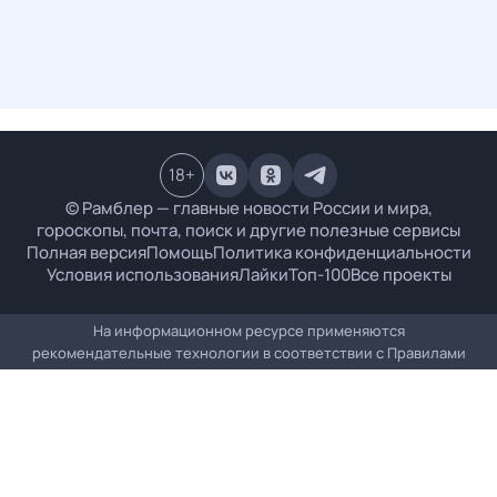
18
+
© Рамблер — главные новости России и мира,
гороскопы, почта, поиск и другие полезные сервисы
Полная версия
Помощь
Политика конфиденциальности
Условия использования
Лайки
Топ-100
Все проекты
На информационном ресурсе применяются
рекомендательные технологии в соответствии с
Правилами