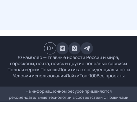
18
+
© Рамблер — главные новости России и мира,
гороскопы, почта, поиск и другие полезные сервисы
Полная версия
Помощь
Политика конфиденциальности
Условия использования
Лайки
Топ-100
Все проекты
На информационном ресурсе применяются
рекомендательные технологии в соответствии с
Правилами