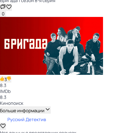
Бригада 1 сезон 8-я серия
0
3
8.3
IMDb
8.3
Кинопоиск
Больше информации
Русский Детектив
Нет данных о предстоящих сеансах