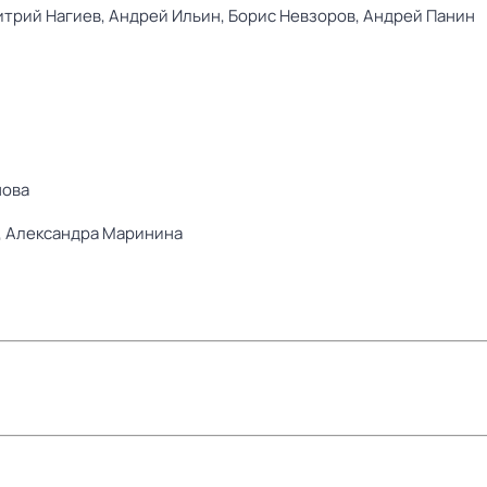
трий Нагиев,
Андрей Ильин,
Борис Невзоров,
Андрей Панин
нова
,
Александра Маринина