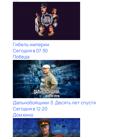
Гибель империи
Сегодня в 07:30
Победа
Дальнобойщики-3. Десять лет спустя
Сегодня в 12:20
Дом кино