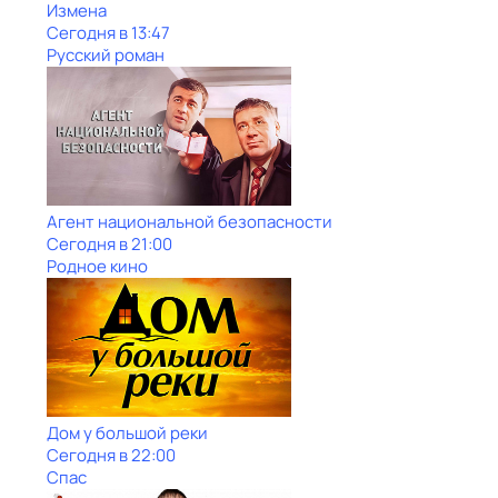
Измена
Сегодня в 13:47
Русский роман
Агент национальной безопасности
Сегодня в 21:00
Родное кино
Дом у большой реки
Сегодня в 22:00
Спас