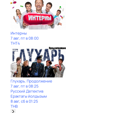
Интерны
7 авг, пт в 08:00
ТНТ4
Глухарь. Продолжение
7 авг, пт в 08:25
Русский Детектив
Ерактагы йолдызым
8 авг, сб в 01:25
ТНВ