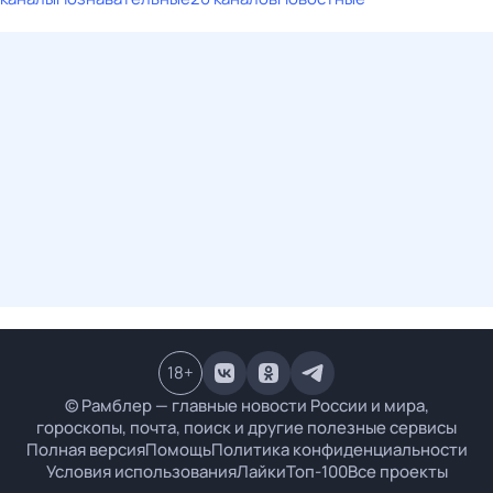
18
+
© Рамблер — главные новости России и мира,
гороскопы, почта, поиск и другие полезные сервисы
Полная версия
Помощь
Политика конфиденциальности
Условия использования
Лайки
Топ-100
Все проекты