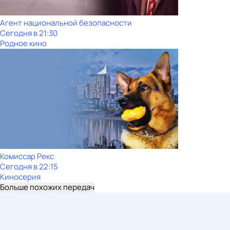
Агент национальной безопасности
Сегодня в 21:30
Родное кино
Комиссар Рекс
Сегодня в 22:15
Киносерия
Больше похожих передач