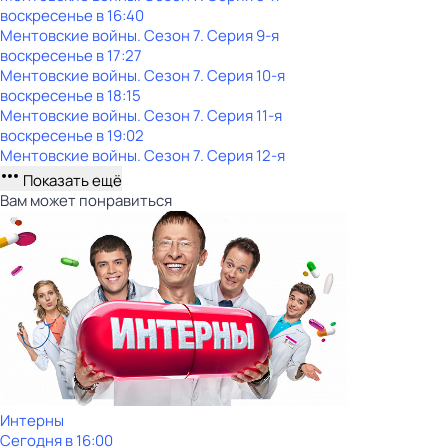
воскресенье
в
16:40
Ментовские войны
. Сезон 7
. Серия 9-я
воскресенье
в
17:27
Ментовские войны
. Сезон 7
. Серия 10-я
воскресенье
в
18:15
Ментовские войны
. Сезон 7
. Серия 11-я
воскресенье
в
19:02
Ментовские войны
. Сезон 7
. Серия 12-я
Показать ещё
Вам может понравиться
Интерны
Сегодня в 16:00