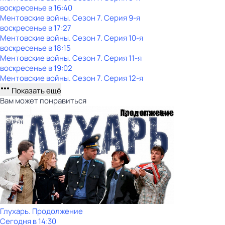
воскресенье
в
16:40
Ментовские войны
. Сезон 7
. Серия 9-я
воскресенье
в
17:27
Ментовские войны
. Сезон 7
. Серия 10-я
воскресенье
в
18:15
Ментовские войны
. Сезон 7
. Серия 11-я
воскресенье
в
19:02
Ментовские войны
. Сезон 7
. Серия 12-я
Показать ещё
Вам может понравиться
Глухарь. Продолжение
Сегодня в 14:30