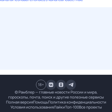
18
+
© Рамблер — главные новости России и мира,
гороскопы, почта, поиск и другие полезные сервисы
Полная версия
Помощь
Политика конфиденциальности
Условия использования
Лайки
Топ-100
Все проекты