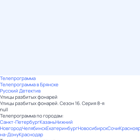
Телепрограмма
Телепрограмма в Брянске
Русский Детектив
Улицы разбитых фонарей
Улицы разбитых фонарей. Сезон 16. Серия 8-я
null
Телепрограмма по городам:
Санкт-Петербург
Казань
Нижний
Новгород
Челябинск
Екатеринбург
Новосибирск
Сочи
Красноя
на-Дону
Краснодар