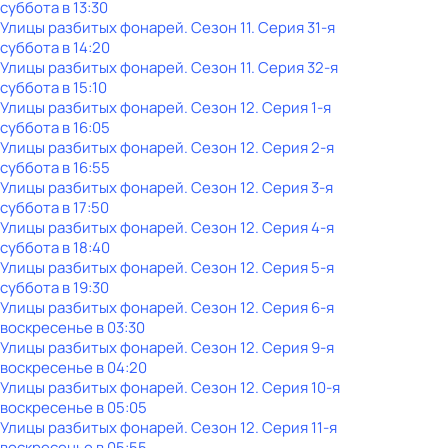
суббота
в
13:30
Улицы разбитых фонарей
. Сезон 11
. Серия 31-я
суббота
в
14:20
Улицы разбитых фонарей
. Сезон 11
. Серия 32-я
суббота
в
15:10
Улицы разбитых фонарей
. Сезон 12
. Серия 1-я
суббота
в
16:05
Улицы разбитых фонарей
. Сезон 12
. Серия 2-я
суббота
в
16:55
Улицы разбитых фонарей
. Сезон 12
. Серия 3-я
суббота
в
17:50
Улицы разбитых фонарей
. Сезон 12
. Серия 4-я
суббота
в
18:40
Улицы разбитых фонарей
. Сезон 12
. Серия 5-я
суббота
в
19:30
Улицы разбитых фонарей
. Сезон 12
. Серия 6-я
воскресенье
в
03:30
Улицы разбитых фонарей
. Сезон 12
. Серия 9-я
воскресенье
в
04:20
Улицы разбитых фонарей
. Сезон 12
. Серия 10-я
воскресенье
в
05:05
Улицы разбитых фонарей
. Сезон 12
. Серия 11-я
воскресенье
в
05:55