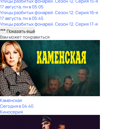
Улицы разбитых фонарей
. Сезон 12
. Серия 15-я
17 августа, пн в 05:05
Улицы разбитых фонарей
. Сезон 12
. Серия 16-я
17 августа, пн в 05:45
Улицы разбитых фонарей
. Сезон 12
. Серия 17-я
Показать ещё
Вам может понравиться
Каменская
Сегодня в 04:40
Киносерия