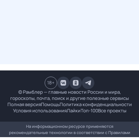
18
+
© Рамблер — главные новости России и мира,
гороскопы, почта, поиск и другие полезные сервисы
Полная версия
Помощь
Политика конфиденциальности
Условия использования
Лайки
Топ-100
Все проекты
На информационном ресурсе применяются
рекомендательные технологии в соответствии с
Правилами