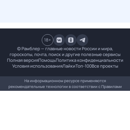
18
+
© Рамблер — главные новости России и мира,
гороскопы, почта, поиск и другие полезные сервисы
Полная версия
Помощь
Политика конфиденциальности
Условия использования
Лайки
Топ-100
Все проекты
На информационном ресурсе применяются
рекомендательные технологии в соответствии с
Правилами