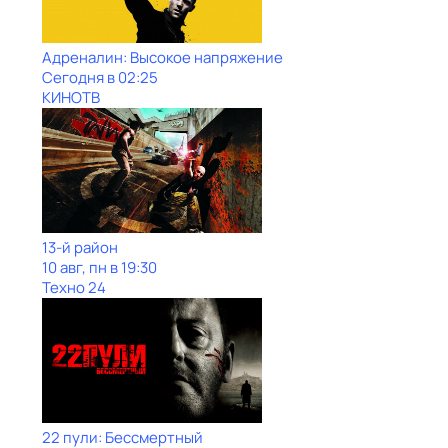
Адреналин: Высокое напряжение
Сегодня в 02:25
КИНОТВ
13-й район
10 авг, пн в 19:30
Техно 24
22 пули: Бессмертный