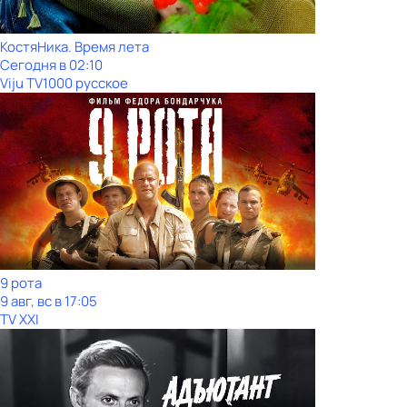
КостяНика. Время лета
Сегодня в 02:10
Viju TV1000 русское
9 рота
9 авг, вс в 17:05
TV XXI