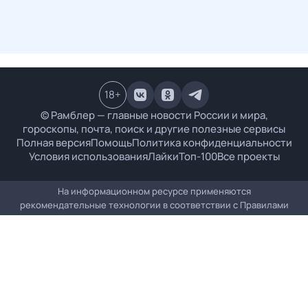
18
+
© Рамблер — главные новости России и мира,
гороскопы, почта, поиск и другие полезные сервисы
Полная версия
Помощь
Политика конфиденциальности
Условия использования
Лайки
Топ-100
Все проекты
На информационном ресурсе применяются
рекомендательные технологии в соответствии с
Правилами