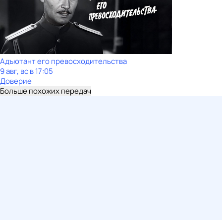
Адъютант его превосходительства
9 авг, вс в 17:05
Доверие
Больше похожих передач