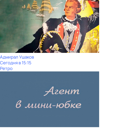
Адмирал Ушаков
Сегодня в 15:15
Ретро