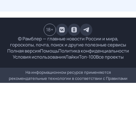
18
+
© Рамблер — главные новости России и мира,
гороскопы, почта, поиск и другие полезные сервисы
Полная версия
Помощь
Политика конфиденциальности
Условия использования
Лайки
Топ-100
Все проекты
На информационном ресурсе применяются
рекомендательные технологии в соответствии с
Правилами