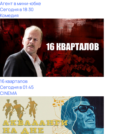
Агент в мини-юбке
Сегодня в 18:30
Комедия
16 кварталов
Сегодня в 01:45
CINEMA