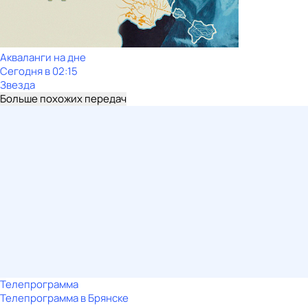
Акваланги на дне
Сегодня в 02:15
Звезда
Больше похожих передач
Телепрограмма
Телепрограмма в Брянске