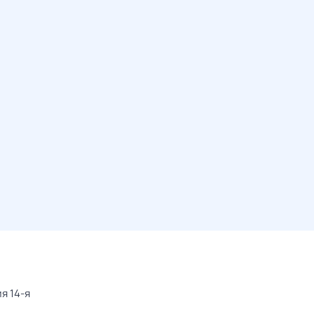
я 14-я