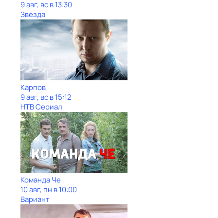
9 авг, вс в 13:30
Звезда
Карпов
9 авг, вс в 15:12
НТВ Сериал
Команда Че
10 авг, пн в 10:00
Вариант