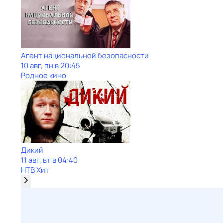
Агент национальной безопасности
10 авг, пн в 20:45
Родное кино
Дикий
11 авг, вт в 04:40
НТВ Хит