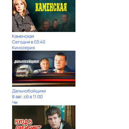
Каменская
Сегодня в 03:40
Киносерия
Дальнобойщики
8 авг, сб в 11:00
Че