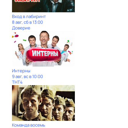
Вход в лабиринт
8 авг, сб в 13:00
Доверие
Интерны
9 авг, вс в 10:00
ТНТ4
Команда восемь