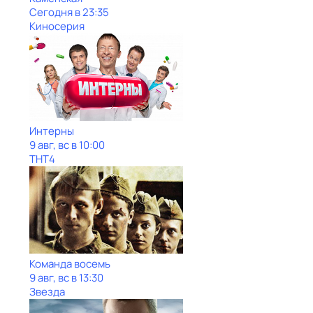
Сегодня в 23:35
Киносерия
Интерны
9 авг, вс в 10:00
ТНТ4
Команда восемь
9 авг, вс в 13:30
Звезда