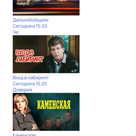
Дальнобойщики
Сегодня в 15:20
Че
Вход в лабиринт
Сегодня в 15:25
Доверие
Каменская