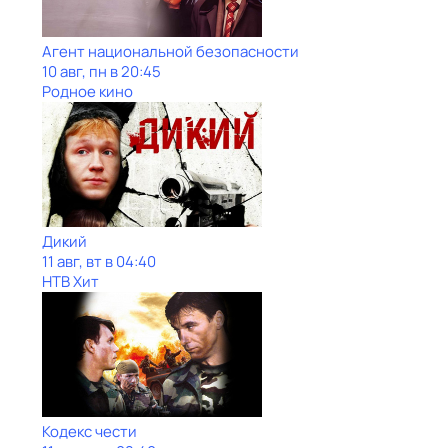
Агент национальной безопасности
10 авг, пн в 20:45
Родное кино
Дикий
11 авг, вт в 04:40
НТВ Хит
Кодекс чести