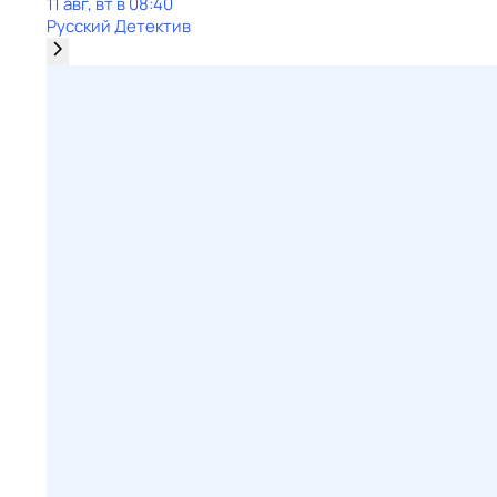
11 авг, вт в 08:40
Русский Детектив