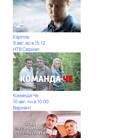
Карпов
9 авг, вс в 15:12
НТВ Сериал
Команда Че
10 авг, пн в 10:00
Вариант