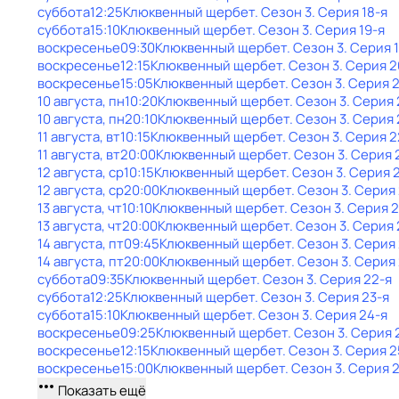
суббота
12:25
Клюквенный щербет
. Сезон 3
. Серия 18-я
суббота
15:10
Клюквенный щербет
. Сезон 3
. Серия 19-я
воскресенье
09:30
Клюквенный щербет
. Сезон 3
. Серия 
воскресенье
12:15
Клюквенный щербет
. Сезон 3
. Серия 2
воскресенье
15:05
Клюквенный щербет
. Сезон 3
. Серия 2
10 августа, пн
10:20
Клюквенный щербет
. Сезон 3
. Серия 
10 августа, пн
20:10
Клюквенный щербет
. Сезон 3
. Серия 
11 августа, вт
10:15
Клюквенный щербет
. Сезон 3
. Серия 2
11 августа, вт
20:00
Клюквенный щербет
. Сезон 3
. Серия 
12 августа, ср
10:15
Клюквенный щербет
. Сезон 3
. Серия 
12 августа, ср
20:00
Клюквенный щербет
. Сезон 3
. Серия
13 августа, чт
10:10
Клюквенный щербет
. Сезон 3
. Серия 
13 августа, чт
20:00
Клюквенный щербет
. Сезон 3
. Серия 
14 августа, пт
09:45
Клюквенный щербет
. Сезон 3
. Серия
14 августа, пт
20:00
Клюквенный щербет
. Сезон 3
. Серия
суббота
09:35
Клюквенный щербет
. Сезон 3
. Серия 22-я
суббота
12:25
Клюквенный щербет
. Сезон 3
. Серия 23-я
суббота
15:10
Клюквенный щербет
. Сезон 3
. Серия 24-я
воскресенье
09:25
Клюквенный щербет
. Сезон 3
. Серия 
воскресенье
12:15
Клюквенный щербет
. Сезон 3
. Серия 2
воскресенье
15:00
Клюквенный щербет
. Сезон 3
. Серия 
Показать ещё