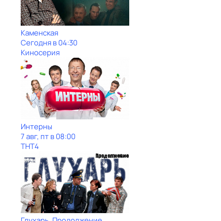
Каменская
Сегодня в 04:30
Киносерия
Интерны
7 авг, пт в 08:00
ТНТ4
Глухарь. Продолжение