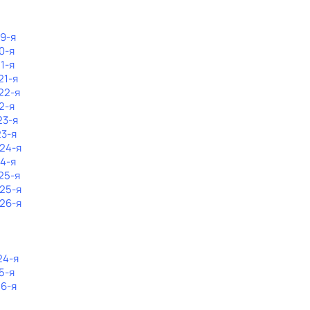
19-я
0-я
1-я
21-я
22-я
2-я
23-я
23-я
 24-я
24-я
25-я
 25-я
 26-я
24-я
5-я
26-я