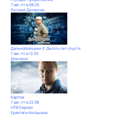
7 авг, пт в 08:25
Русский Детектив
Дальнобойщики-3. Десять лет спустя
7 авг, пт в 12:20
Дом кино
Карпов
7 авг, пт в 22:38
НТВ Сериал
Ерактагы йолдызым