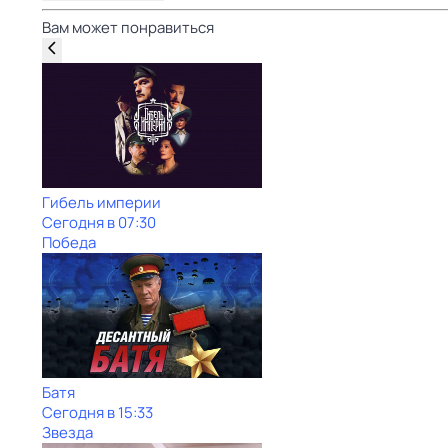
Вам может понравиться
Гибель империи
Сегодня в 07:30
Победа
Батя
Сегодня в 15:33
Звезда