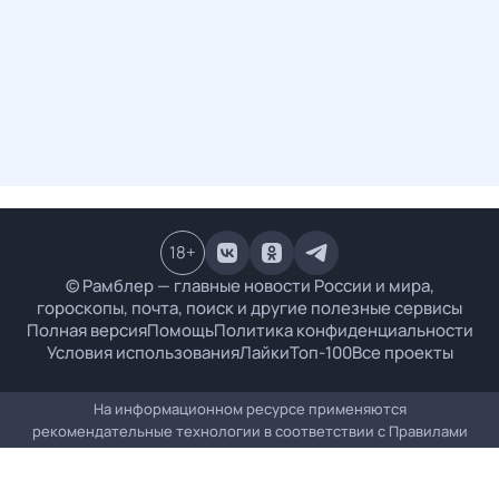
18
+
© Рамблер — главные новости России и мира,
гороскопы, почта, поиск и другие полезные сервисы
Полная версия
Помощь
Политика конфиденциальности
Условия использования
Лайки
Топ-100
Все проекты
На информационном ресурсе применяются
рекомендательные технологии в соответствии с
Правилами