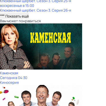
Клюквенный щербет
. Сезон 3
. Серия 25-я
воскресенье
в
15:00
Клюквенный щербет
. Сезон 3
. Серия 26-я
Показать ещё
Вам может понравиться
Каменская
Сегодня в 04:30
Киносерия