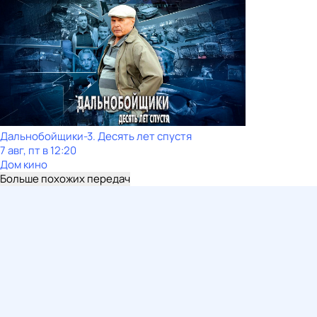
Дальнобойщики-3. Десять лет спустя
7 авг, пт в 12:20
Дом кино
Больше похожих передач