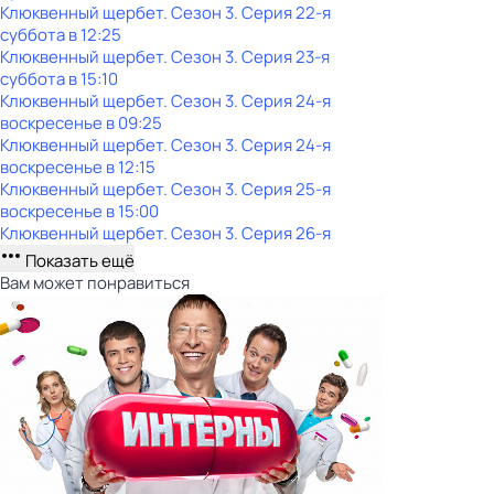
Клюквенный щербет
. Сезон 3
. Серия 22-я
суббота
в
12:25
Клюквенный щербет
. Сезон 3
. Серия 23-я
суббота
в
15:10
Клюквенный щербет
. Сезон 3
. Серия 24-я
воскресенье
в
09:25
Клюквенный щербет
. Сезон 3
. Серия 24-я
воскресенье
в
12:15
Клюквенный щербет
. Сезон 3
. Серия 25-я
воскресенье
в
15:00
Клюквенный щербет
. Сезон 3
. Серия 26-я
Показать ещё
Вам может понравиться