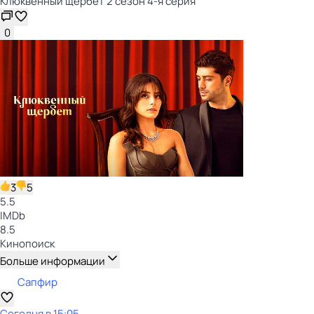
Клюквенный щербет 2 сезон 4-я серия
0
3
5
5.5
IMDb
8.5
Кинопоиск
Больше информации
Сапфир
Сегодня в 15:05