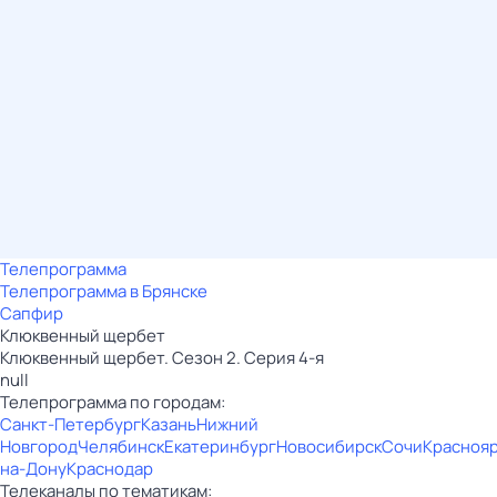
Телепрограмма
Телепрограмма в Брянске
Сапфир
Клюквенный щербет
Клюквенный щербет. Сезон 2. Серия 4-я
null
Телепрограмма по городам:
Санкт-Петербург
Казань
Нижний
Новгород
Челябинск
Екатеринбург
Новосибирск
Сочи
Красноя
на-Дону
Краснодар
Телеканалы по тематикам: