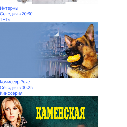
Интерны
Сегодня в 20:30
ТНТ4
Комиссар Рекс
Сегодня в 00:25
Киносерия