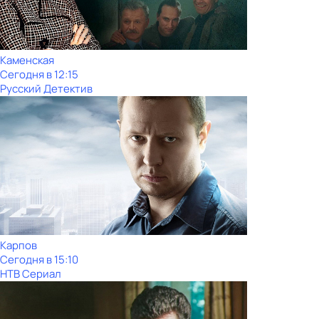
Каменская
Сегодня в 12:15
Русский Детектив
Карпов
Сегодня в 15:10
НТВ Сериал