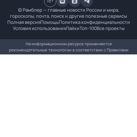
18
+
© Рамблер — главные новости России и мира,
гороскопы, почта, поиск и другие полезные сервисы
Полная версия
Помощь
Политика конфиденциальности
Условия использования
Лайки
Топ-100
Все проекты
На информационном ресурсе применяются
рекомендательные технологии в соответствии с
Правилами