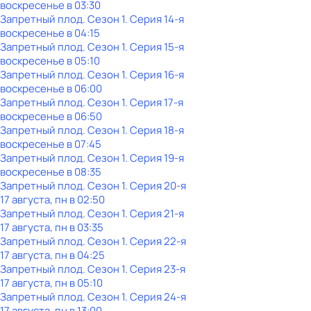
воскресенье
в
03:30
Запретный плод
. Сезон 1
. Серия 14-я
воскресенье
в
04:15
Запретный плод
. Сезон 1
. Серия 15-я
воскресенье
в
05:10
Запретный плод
. Сезон 1
. Серия 16-я
воскресенье
в
06:00
Запретный плод
. Сезон 1
. Серия 17-я
воскресенье
в
06:50
Запретный плод
. Сезон 1
. Серия 18-я
воскресенье
в
07:45
Запретный плод
. Сезон 1
. Серия 19-я
воскресенье
в
08:35
Запретный плод
. Сезон 1
. Серия 20-я
17 августа, пн в 02:50
Запретный плод
. Сезон 1
. Серия 21-я
17 августа, пн в 03:35
Запретный плод
. Сезон 1
. Серия 22-я
17 августа, пн в 04:25
Запретный плод
. Сезон 1
. Серия 23-я
17 августа, пн в 05:10
Запретный плод
. Сезон 1
. Серия 24-я
17 августа, пн в 13:00