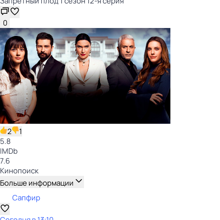
Запретный плод 1 сезон 12-я серия
0
2
1
5.8
IMDb
7.6
Кинопоиск
Больше информации
Сапфир
Сегодня в 13:10