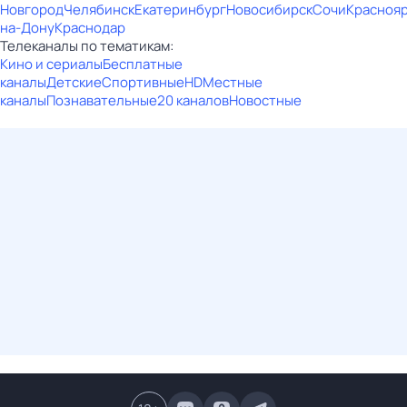
Новгород
Челябинск
Екатеринбург
Новосибирск
Сочи
Красноя
на-Дону
Краснодар
Телеканалы по тематикам:
Кино и сериалы
Бесплатные
каналы
Детские
Спортивные
HD
Местные
каналы
Познавательные
20 каналов
Новостные