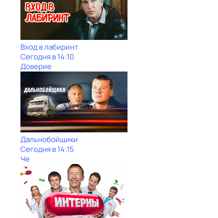
Вход в лабиринт
Сегодня в 14:10
Доверие
Дальнобойщики
Сегодня в 14:15
Че