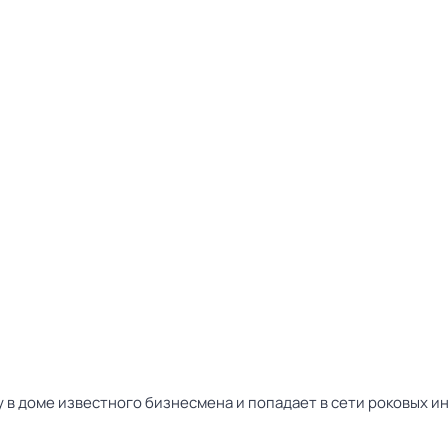
 в доме известного бизнесмена и попадает в сети роковых ин