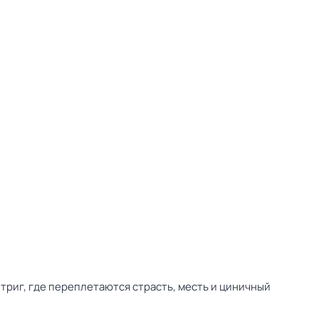
триг, где переплетаются страсть, месть и циничный