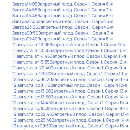
Завтра
14:05
Запретный плод
. Сезон 1
. Серия 6-я
Завтра
14:55
Запретный плод
. Сезон 1
. Серия 7-я
Завтра
15:45
Запретный плод
. Сезон 1
. Серия 8-я
Завтра
23:05
Запретный плод
. Сезон 1
. Серия 5-я
Завтра
23:55
Запретный плод
. Сезон 1
. Серия 6-я
Завтра
00:50
Запретный плод
. Сезон 1
. Серия 7-я
Завтра
01:40
Запретный плод
. Сезон 1
. Серия 8-я
11 августа, вт
13:05
Запретный плод
. Сезон 1
. Серия 9-я
11 августа, вт
13:55
Запретный плод
. Сезон 1
. Серия 10-я
11 августа, вт
14:45
Запретный плод
. Сезон 1
. Серия 11-я
11 августа, вт
15:35
Запретный плод
. Сезон 1
. Серия 12-я
11 августа, вт
22:40
Запретный плод
. Сезон 1
. Серия 9-я
11 августа, вт
23:30
Запретный плод
. Сезон 1
. Серия 10-я
12 августа, ср
00:20
Запретный плод
. Сезон 1
. Серия 11-я
12 августа, ср
01:15
Запретный плод
. Сезон 1
. Серия 12-я
12 августа, ср
13:00
Запретный плод
. Сезон 1
. Серия 13-я
12 августа, ср
13:50
Запретный плод
. Сезон 1
. Серия 14-я
12 августа, ср
14:45
Запретный плод
. Сезон 1
. Серия 15-я
12 августа, ср
15:35
Запретный плод
. Сезон 1
. Серия 16-я
12 августа, ср
22:45
Запретный плод
. Сезон 1
. Серия 13-я
12 августа, ср
23:40
Запретный плод
. Сезон 1
. Серия 14-я
13 августа, чт
00:30
Запретный плод
. Сезон 1
. Серия 15-я