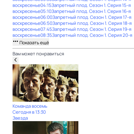
воскресенье
04:15
Запретный плод
. Сезон 1
. Серия 15-я
воскресенье
05:10
Запретный плод
. Сезон 1
. Серия 16-я
воскресенье
06:00
Запретный плод
. Сезон 1
. Серия 17-я
воскресенье
06:50
Запретный плод
. Сезон 1
. Серия 18-я
воскресенье
07:45
Запретный плод
. Сезон 1
. Серия 19-я
воскресенье
08:35
Запретный плод
. Сезон 1
. Серия 20-я
Показать ещё
Вам может понравиться
Команда восемь
Сегодня в 13:30
Звезда