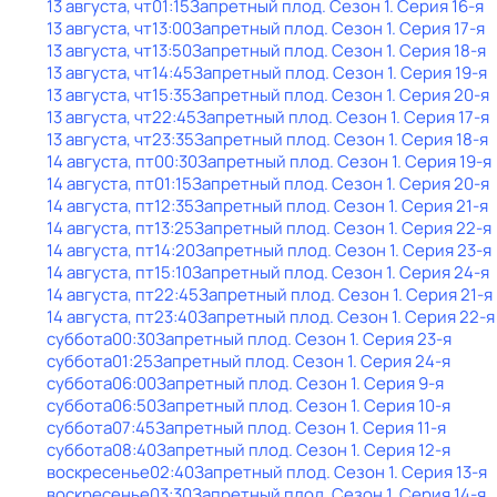
13 августа, чт
01:15
Запретный плод
. Сезон 1
. Серия 16-я
13 августа, чт
13:00
Запретный плод
. Сезон 1
. Серия 17-я
13 августа, чт
13:50
Запретный плод
. Сезон 1
. Серия 18-я
13 августа, чт
14:45
Запретный плод
. Сезон 1
. Серия 19-я
13 августа, чт
15:35
Запретный плод
. Сезон 1
. Серия 20-я
13 августа, чт
22:45
Запретный плод
. Сезон 1
. Серия 17-я
13 августа, чт
23:35
Запретный плод
. Сезон 1
. Серия 18-я
14 августа, пт
00:30
Запретный плод
. Сезон 1
. Серия 19-я
14 августа, пт
01:15
Запретный плод
. Сезон 1
. Серия 20-я
14 августа, пт
12:35
Запретный плод
. Сезон 1
. Серия 21-я
14 августа, пт
13:25
Запретный плод
. Сезон 1
. Серия 22-я
14 августа, пт
14:20
Запретный плод
. Сезон 1
. Серия 23-я
14 августа, пт
15:10
Запретный плод
. Сезон 1
. Серия 24-я
14 августа, пт
22:45
Запретный плод
. Сезон 1
. Серия 21-я
14 августа, пт
23:40
Запретный плод
. Сезон 1
. Серия 22-я
суббота
00:30
Запретный плод
. Сезон 1
. Серия 23-я
суббота
01:25
Запретный плод
. Сезон 1
. Серия 24-я
суббота
06:00
Запретный плод
. Сезон 1
. Серия 9-я
суббота
06:50
Запретный плод
. Сезон 1
. Серия 10-я
суббота
07:45
Запретный плод
. Сезон 1
. Серия 11-я
суббота
08:40
Запретный плод
. Сезон 1
. Серия 12-я
воскресенье
02:40
Запретный плод
. Сезон 1
. Серия 13-я
воскресенье
03:30
Запретный плод
. Сезон 1
. Серия 14-я